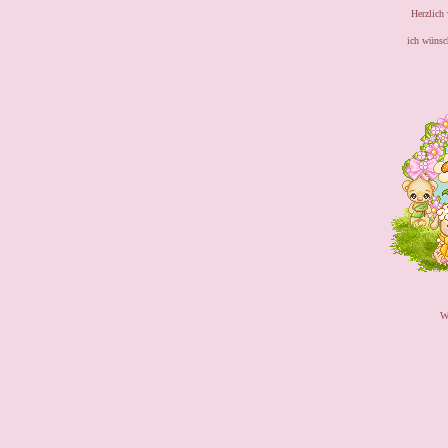
Herzlich
ich wünsc
W